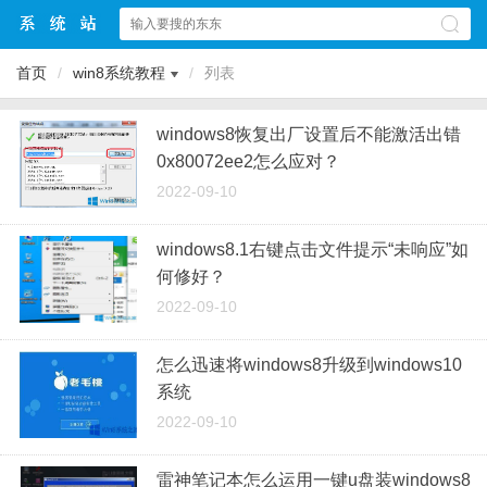
首页
/
win8系统教程
/
列表
windows8恢复出厂设置后不能激活出错
0x80072ee2怎么应对？
2022-09-10
windows8.1右键点击文件提示“未响应”如
何修好？
2022-09-10
怎么迅速将windows8升级到windows10
系统
2022-09-10
雷神笔记本怎么运用一键u盘装windows8