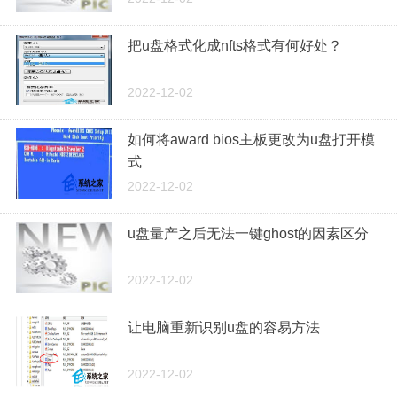
把u盘格式化成nfts格式有何好处？
2022-12-02
如何将award bios主板更改为u盘打开模
式
2022-12-02
u盘量产之后无法一键ghost的因素区分
2022-12-02
让电脑重新识别u盘的容易方法
2022-12-02