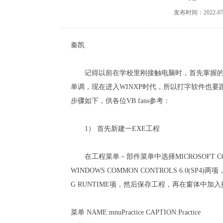
发布时间：2022-07
秦凯
记得以前在学校里刚接触电脑时，首先掌握的是
单调，现在进入WINXP时代，所以打字软件也要
步骤如下，供各位VB fans参考：
1） 首先新建一EXE工程
在工程菜单－部件菜单中选择MICROSOFT COMMON 
WINDOWS COMMON CONTROLS 6.0(SP4
G RUNTIME项，然后保存工程，再在窗体中加
菜单 NAME:mnuPractice CAPTION:Practice