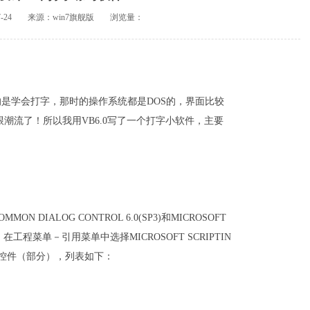
-24
来源：win7旗舰版
浏览量：
学会打字，那时的操作系统都是DOS的，界面比较
跟潮流了！所以我用VB6.0写了一个打字小软件，主要
DIALOG CONTROL 6.0(SP3)和MICROSOFT
)两项，在工程菜单－引用菜单中选择MICROSOFT SCRIPTIN
入控件（部分），列表如下：