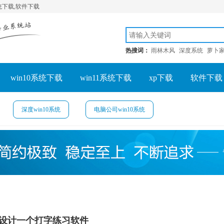
系统下载,软件下载
热搜词：
雨林木风
深度系统
萝卜
win10系统下载
win11系统下载
xp下载
软件下载
深度win10系统
电脑公司win10系统
.0设计一个打字练习软件