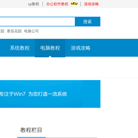
xp教程
┆
办公软件教程
┆
游戏攻略
家园
番茄花园
电脑公司
系统教程
电脑教程
游戏攻略
教程栏目