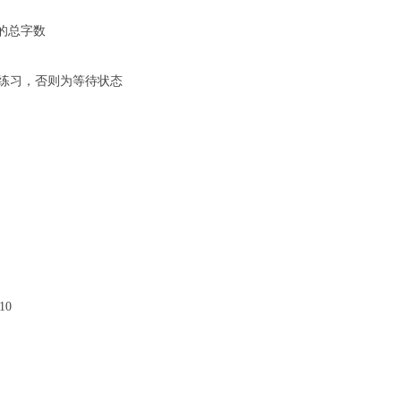
文本的总字数
e中止练习，否则为等待状态
 10