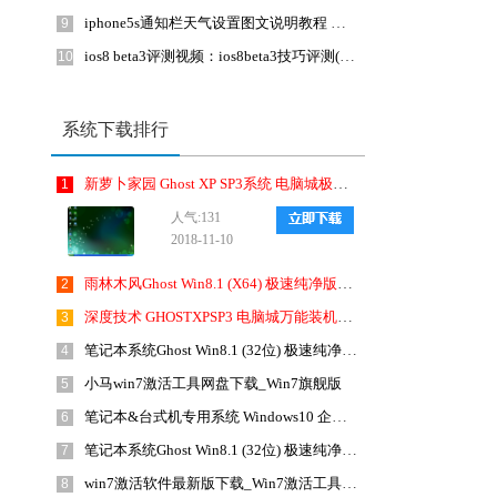
iphone5s通知栏天气设置图文说明教程 苹果5s通知栏显示天气步骤
9
ios8 beta3评测视频：ios8beta3技巧评测(附固件下载)
10
系统下载排行
新萝卜家园 Ghost XP SP3系统 电脑城极速装机版 201810月 ISO镜像下载
1
人气:131
2018-11-10
雨林木风Ghost Win8.1 (X64) 极速纯净版2019年1月免激活) ISO镜像免费下载
2
深度技术 GHOSTXPSP3 电脑城万能装机版 2018年4月 最新版ISO镜像下载
3
笔记本系统Ghost Win8.1 (32位) 极速纯净版2019年4月(免激活) ISO镜像免费下载
4
小马win7激活工具网盘下载_Win7旗舰版
5
笔记本&台式机专用系统 Windows10 企业版 2018年10月(32位) ISO镜像快速下载
6
笔记本系统Ghost Win8.1 (32位) 极速纯净版2018年10月(免激活) ISO镜像免费下载
7
win7激活软件最新版下载_Win7激活工具(KMSAuto Net 2015)1.4.5英文绿色版
8