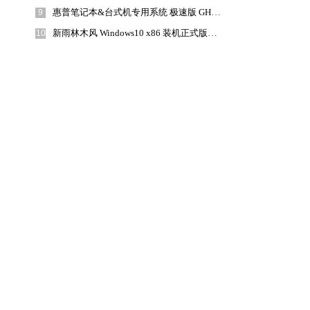
惠普笔记本&台式机专用系统 极速版 GHOSTXPSP3 2018年8月 海驱版下载
9
新雨林木风 Windows10 x86 装机正式版下载 2018年8月(32位)
10