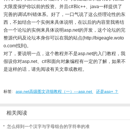
大限度保护你以前的投资。并且c#和c++、java一样提供了
完善的调试/纠错体系。好了，一口气说了这么些理论性的东
西，不如结合一个实例来具体说明，在以后的内容里我将结
合一个论坛的实例来具体说明asp.net的开发，这个论坛的完
整源代码及论坛本身你可以在我的站点(http://bigeagle.woto
o.com找到)。
对了，要说明一点，这个教程并不是asp.net的入门教程，我
假设你对asp.net、c#和面向对象编程有一定的了解，如果不
是这样的话，请先阅读有关文章或教程。
标签:
asp.net高级图文详细教程（一）---asp.net
还是asp+ ？
相关阅读
怎么得到一个汉字与字母组合的字符串的准