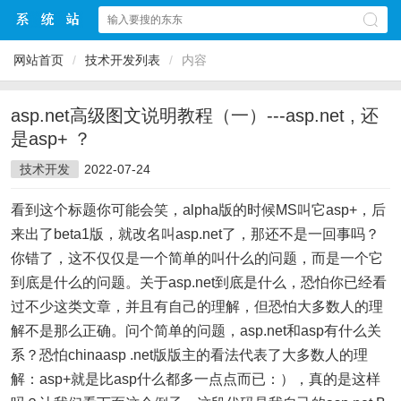
网站首页
/
技术开发列表
/
内容
asp.net高级图文说明教程（一）---asp.net , 还
是asp+ ？
技术开发
2022-07-24
看到这个标题你可能会笑，alpha版的时候MS叫它asp+，后
来出了beta1版，就改名叫asp.net了，那还不是一回事吗？
你错了，这不仅仅是一个简单的叫什么的问题，而是一个它
到底是什么的问题。关于asp.net到底是什么，恐怕你已经看
过不少这类文章，并且有自己的理解，但恐怕大多数人的理
解不是那么正确。问个简单的问题，asp.net和asp有什么关
系？恐怕chinaasp .net版版主的看法代表了大多数人的理
解：asp+就是比asp什么都多一点点而已：），真的是这样