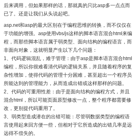
后来调用，但如果那样的话，那就真的只比asp多一点点而
已了。还是让我们从头说起吧。
asp.net和asp的最大区别在于编程思维的转换，而不仅仅在
于功能的增强。asp使用vbs/js这样的脚本语言混合html来编
程，而那些脚本语言属于弱类型、面向结构的编程语言，而
非面向对象，这就明显产生以下几个问题：
1、代码逻辑混乱，难于管理：由于asp是脚本语言混合html
编程，所以你很难看清代码的逻辑关系，并且随着程序的复
杂性增加，使得代码的管理十分困难，甚至超出一个程序员
所能达到的管理能力，从而造成出错或这样那样的问题。
2、代码的可重用性差：由于是面向结构的编程方式，并且
混合html，所以可能页面原型修改一点，整个程序都需要修
改，更别提代码重用了。
3、弱类型造成潜在的出错可能：尽管弱数据类型的编程语
言使用起来回方便一些，但相对于它所造成的出错几率是远
远得不偿失的。