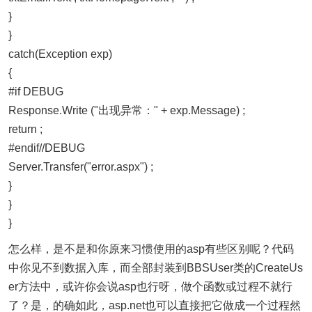
}
}
catch(Exception exp)
{
#if DEBUG
Response.Write ("出现异常：" + exp.Message) ;
return ;
#endif//DEBUG
Server.Transfer("error.aspx") ;
}
}
}
怎么样，是不是和你原来习惯使用的asp有些区别呢？代码
中你见不到数据入库，而全部封装到BBSUser类的CreateUs
er方法中，或许你会说asp也行呀，做个函数或过程不就行
了？是，的确如此，asp.net也可以直接把它做成一个过程然