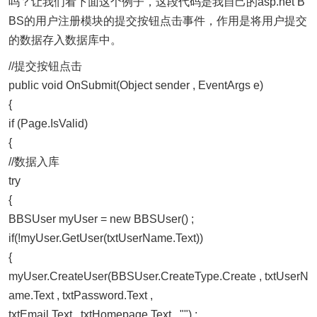
吗？让我们看下面这个例子，这段代码是我自己的asp.net B
BS的用户注册模块的提交按钮点击事件，作用是将用户提交
的数据存入数据库中。
//提交按钮点击
public void OnSubmit(Object sender , EventArgs e)
{
if (Page.IsValid)
{
//数据入库
try
{
BBSUser myUser = new BBSUser() ;
if(!myUser.GetUser(txtUserName.Text))
{
myUser.CreateUser(BBSUser.CreateType.Create , txtUserN
ame.Text , txtPassword.Text ,
txtEmail.Text , txtHomepage.Text , "") ;