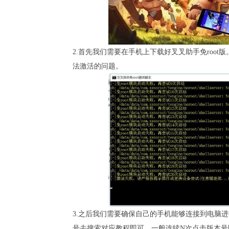
2.首先我们需要在手机上下载好叉叉助手免root
法激活的问题。
3.之后我们需要确保自己的手机能够连接到电脑
号去搜索对应教程即可。一般连续N次点击版本号