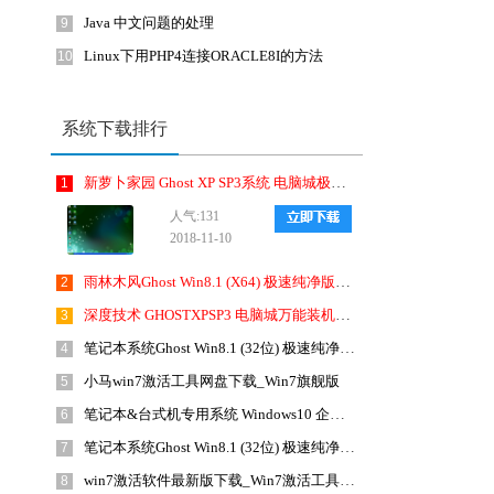
Java 中文问题的处理
9
Linux下用PHP4连接ORACLE8I的方法
10
系统下载排行
新萝卜家园 Ghost XP SP3系统 电脑城极速装机版 201810月 ISO镜像下载
1
人气:131
2018-11-10
雨林木风Ghost Win8.1 (X64) 极速纯净版2019年1月免激活) ISO镜像免费下载
2
深度技术 GHOSTXPSP3 电脑城万能装机版 2018年4月 最新版ISO镜像下载
3
笔记本系统Ghost Win8.1 (32位) 极速纯净版2019年4月(免激活) ISO镜像免费下载
4
小马win7激活工具网盘下载_Win7旗舰版
5
笔记本&台式机专用系统 Windows10 企业版 2018年10月(32位) ISO镜像快速下载
6
笔记本系统Ghost Win8.1 (32位) 极速纯净版2018年10月(免激活) ISO镜像免费下载
7
win7激活软件最新版下载_Win7激活工具(KMSAuto Net 2015)1.4.5英文绿色版
8