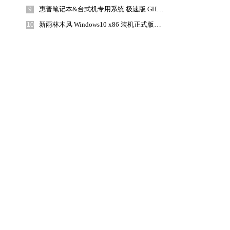
惠普笔记本&台式机专用系统 极速版 GHOSTXPSP3 2018年8月 海驱版下载
9
新雨林木风 Windows10 x86 装机正式版下载 2018年8月(32位)
10