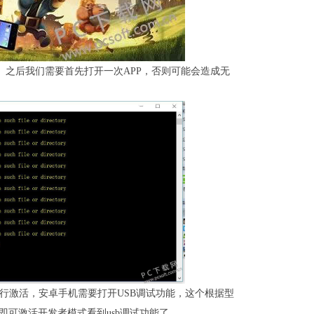
版。之后我们需要首先打开一次APP，否则可能会造成无
进行激活，安卓手机需要打开USB调试功能，这个根据型
即可激活开发者模式看到usb调试功能了。