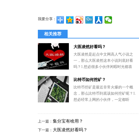
我要分享：
相关推荐
大医凌然好看吗？
大医凌然是起点中文网高人气小说之
一，那么大医凌然这本小说到底好看
吗？1.想必很多小伙伴闲暇时光都喜
比特币如何挖矿？
比特币挖矿是最近非常火爆的一个概
念，那么比特币到底该如何挖矿呢？1.
想必经常上网的小伙伴，一定都听
集分宝有啥用？
上一篇：
大医凌然好看吗？
下一篇：