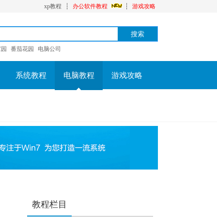
xp教程
┆
办公软件教程
┆
游戏攻略
家园
番茄花园
电脑公司
系统教程
电脑教程
游戏攻略
教程栏目