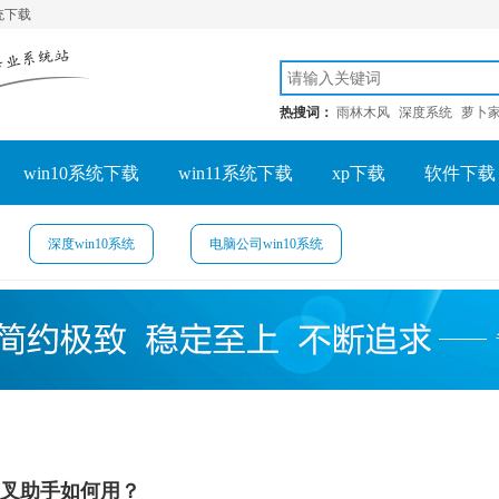
系统下载
热搜词：
雨林木风
深度系统
萝卜
win10系统下载
win11系统下载
xp下载
软件下载
深度win10系统
电脑公司win10系统
叉助手如何用？