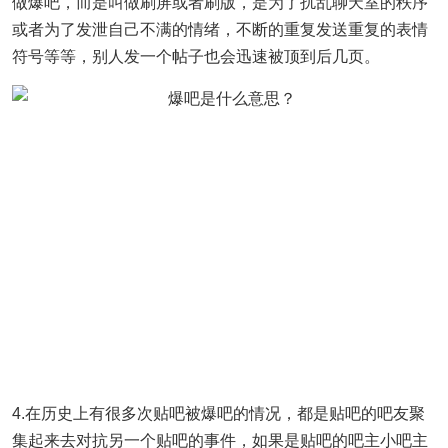
做爆吧，而是叫做刷屏或者刷版，是为了扰乱聊天室的秩序
或者为了发泄自己不满的情绪，不断的重复发送重复的表情
符号等等，别人发一个帖子也会迅速被顶到后几页。
4.在历史上有很多次贴吧被爆吧的情况，都是贴吧的吧友聚
集起来去对抗另一个贴吧的事件，如果是贴吧的吧主小吧主