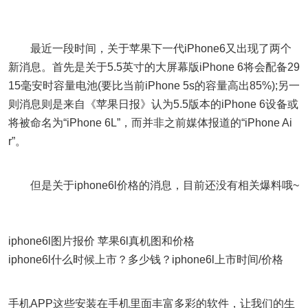
最近一段时间，关于苹果下一代iPhone6又出现了两个
新消息。首先是关于5.5英寸的大屏幕版iPhone 6将会配备29
15毫安时容量电池(要比当前iPhone 5s的容量高出85%);另一
则消息则是来自《苹果日报》认为5.5版本的iPhone 6设备或
将被命名为“iPhone 6L”，而并非之前媒体报道的“iPhone Ai
r”。
但是关于iphone6l价格的消息，目前还没有相关爆料哦~
iphone6l图片报价 苹果6l真机图和价格
iphone6l什么时候上市？多少钱？iphone6l上市时间/价格
手机APP这些安装在手机里面丰富多彩的软件，让我们的生