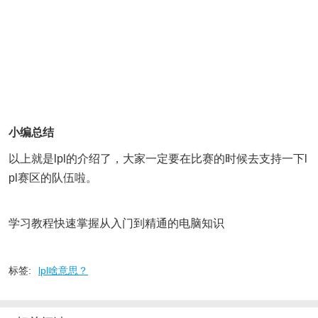
小编总结
以上就是lpl的介绍了，大家一定要在比赛的时候去支持一下l
pl赛区的队伍啦。
学习教程快速掌握从入门到精通的电脑知识
标签:
lpl啥意思？