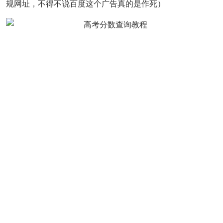
规网址，不得不说百度这个广告真的是作死）