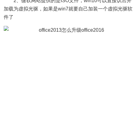
2、微软网站提供的是ISO文件，win10可以直接认出并
加载为虚拟光驱，如果是win7就要自己加装一个虚拟光驱软
件了