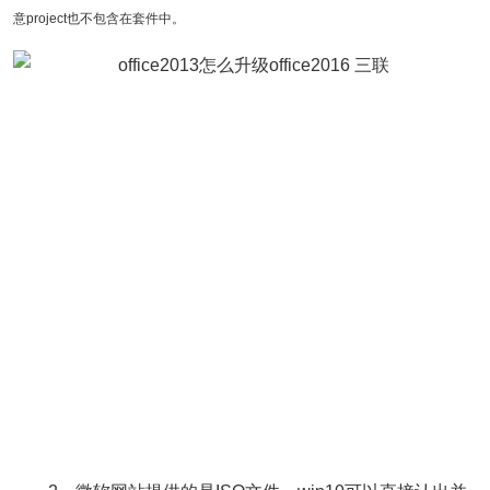
意project也不包含在套件中。