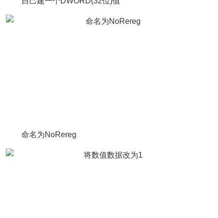
自己建一个DWORD(32位)值
命名为NoRereg