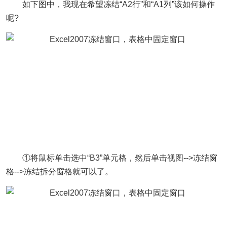
如下图中，我现在希望冻结“A2行”和“A1列”该如何操作
呢?
①将鼠标单击选中“B3”单元格，然后单击视图-->冻结窗
格-->冻结拆分窗格就可以了。