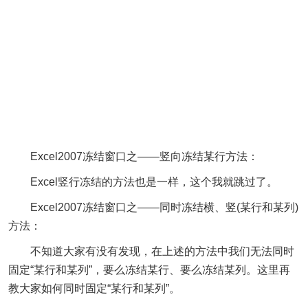
Excel2007冻结窗口之——竖向冻结某行方法：
Excel竖行冻结的方法也是一样，这个我就跳过了。
Excel2007冻结窗口之——同时冻结横、竖(某行和某列)
方法：
不知道大家有没有发现，在上述的方法中我们无法同时
固定“某行和某列”，要么冻结某行、要么冻结某列。这里再
教大家如何同时固定“某行和某列”。