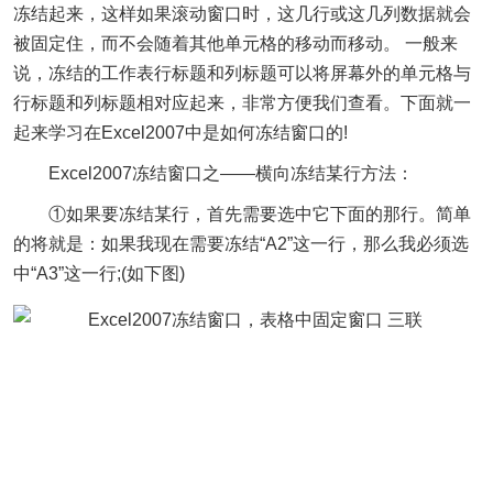
冻结起来，这样如果滚动窗口时，这几行或这几列数据就会
被固定住，而不会随着其他单元格的移动而移动。 一般来
说，冻结的工作表行标题和列标题可以将屏幕外的单元格与
行标题和列标题相对应起来，非常方便我们查看。下面就一
起来学习在Excel2007中是如何冻结窗口的!
Excel2007冻结窗口之——横向冻结某行方法：
①如果要冻结某行，首先需要选中它下面的那行。简单
的将就是：如果我现在需要冻结“A2”这一行，那么我必须选
中“A3”这一行;(如下图)