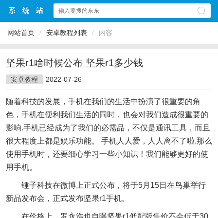
网站首页
/
安卓教程列表
/
内容
坚果r1啥时候公布 坚果r1多少钱
安卓教程
2022-07-26
随着科技的发展，手机在我们的生活中扮演了很重要的角
色，手机在便利我们生活的同时，也会对我们造成很重要的
影响.手机已经成为了我们的必需品，不仅是通讯工具，而且
很大程度上都是娱乐功能。 手机人人爱，人人离不了啦.那么
使用手机时，还要细心学习一些小知识！我们能够更好的使
用手机。
锤子科技在微博上正式公布，将于5月15日在鸟巢举行
新品发布会，正式发布坚果r1手机。
在价格上，罗永浩也自曝坚果r1低配版售价不会低于30