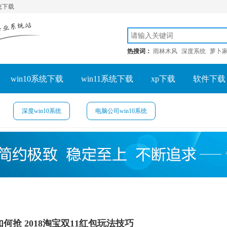
系统下载
热搜词：
雨林木风
深度系统
萝卜
win10系统下载
win11系统下载
xp下载
软件下载
深度win10系统
电脑公司win10系统
如何抢 2018淘宝双11红包玩法技巧