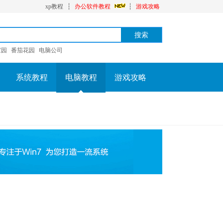
xp教程
┆
办公软件教程
┆
游戏攻略
家园
番茄花园
电脑公司
系统教程
电脑教程
游戏攻略