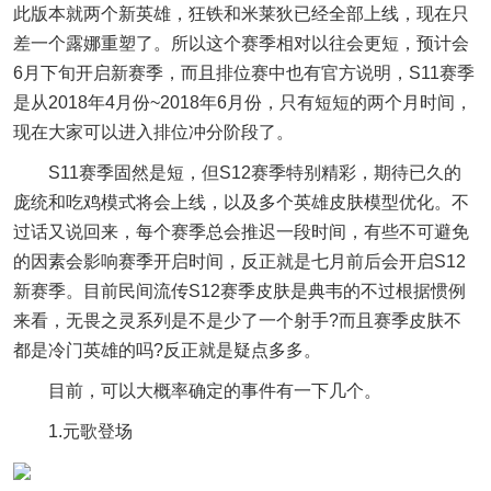
此版本就两个新英雄，狂铁和米莱狄已经全部上线，现在只
差一个露娜重塑了。所以这个赛季相对以往会更短，预计会
6月下旬开启新赛季，而且排位赛中也有官方说明，S11赛季
是从2018年4月份~2018年6月份，只有短短的两个月时间，
现在大家可以进入排位冲分阶段了。
S11赛季固然是短，但S12赛季特别精彩，期待已久的
庞统和吃鸡模式将会上线，以及多个英雄皮肤模型优化。不
过话又说回来，每个赛季总会推迟一段时间，有些不可避免
的因素会影响赛季开启时间，反正就是七月前后会开启S12
新赛季。目前民间流传S12赛季皮肤是典韦的不过根据惯例
来看，无畏之灵系列是不是少了一个射手?而且赛季皮肤不
都是冷门英雄的吗?反正就是疑点多多。
目前，可以大概率确定的事件有一下几个。
1.元歌登场