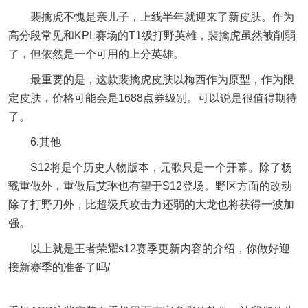
裴擒虎不愧是亲儿子，上线半年就迎来了新皮肤。作为
高分段常见和KPL赛场的T1级打野英雄，裴擒虎虽然被削弱
了，但依然是一个可用的上分英雄。
最重要的是，这款裴擒虎皮肤以梅西作为原型，作为限
定皮肤，价格可能会是1688点券级别。可以说是很值得期待
了。
6.其他
S12将是个历史人物版本，元歌只是一个开幕。除了杨
戬重做外，重做后艾琳也有望于S12登场。野区方面的改动
除了打野刀外，比超级兵攻击力还弱的大龙也将获得一波加
强。
以上就是王者荣耀s12赛季更新内容的介绍，你做好迎
接新赛季的准备了吗/