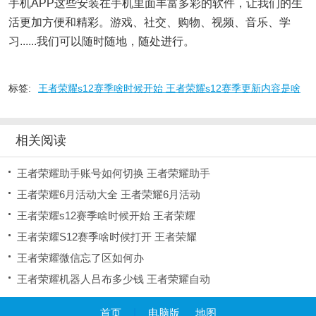
手机APP这些安装在手机里面丰富多彩的软件，让我们的生
活更加方便和精彩。游戏、社交、购物、视频、音乐、学
习......我们可以随时随地，随处进行。
标签:
王者荣耀s12赛季啥时候开始 王者荣耀s12赛季更新内容是啥
相关阅读
王者荣耀助手账号如何切换 王者荣耀助手
王者荣耀6月活动大全 王者荣耀6月活动
王者荣耀s12赛季啥时候开始 王者荣耀
王者荣耀S12赛季啥时候打开 王者荣耀
王者荣耀微信忘了区如何办
王者荣耀机器人吕布多少钱 王者荣耀自动
首页
|
电脑版
地图