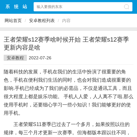
网站首页
/
安卓教程列表
/
内容
王者荣耀s12赛季啥时候开始 王者荣耀s12赛季
更新内容是啥
安卓教程
2022-07-26
随着科技的发展，手机在我们的生活中扮演了很重要的角
色，手机在便利我们生活的同时，也会对我们造成很重要的
影响.手机已经成为了我们的必需品，不仅是通讯工具，而且
很大程度上都是娱乐功能。 手机人人爱，人人离不了啦.那么
使用手机时，还要细心学习一些小知识！我们能够更好的使
用手机。
王者荣耀S11赛季已过去了一个多月，如果按照以往的
规律，每三个月才更新一次赛季。但海都版本跟以往不同，