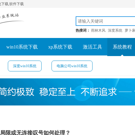
系统下载,软件下载
热搜词：
雨林木风
深度系统
萝卜
win10系统下载
xp系统下载
激活工具
系统教程
深度win10系统
电脑公司win10系统
局限或无连接叹号如何处理？