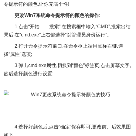
令提示符的颜色,让你充满个性!
更改Win7系统命令提示符的颜色的操作:
1.点击“开始——搜索”,在搜索框中输入“CMD”,搜索出结
果后,在“cmd.exe”上右键选择“以管理员身份运行”。
2.打开命令提示符窗口,在命令框上端用鼠标右键,选
择“属性”选项;
3.弹出cmd.exe属性,切换到“颜色”标签页,点击屏幕文字,
然后选择颜色进行设置;
4.选择好颜色后,点击“确定”保存即可,更改前、后效果图
如下。