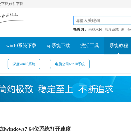
系统下载,软件下载
热搜词：
雨林木风
深度系统
萝卜
win10系统下载
xp系统下载
激活工具
系统教程
深度win10系统
电脑公司win10系统
加windows7 64位系统打开速度