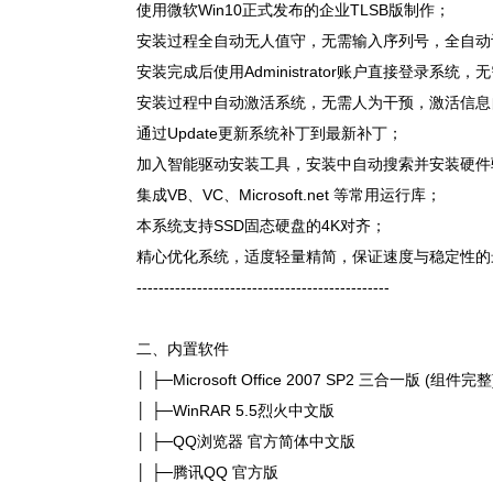
使用微软Win10正式发布的企业TLSB版制作；
安装过程全自动无人值守，无需输入序列号，全自动
安装完成后使用Administrator账户直接登录系统
安装过程中自动激活系统，无需人为干预，激活信息
通过Update更新系统补丁到最新补丁；
加入智能驱动安装工具，安装中自动搜索并安装硬件
集成VB、VC、Microsoft.net 等常用运行库；
本系统支持SSD固态硬盘的4K对齐；
精心优化系统，适度轻量精简，保证速度与稳定性的
----------------------------------------------
二、内置软件
│ ├─Microsoft Office 2007 SP2 三合一版 (组件完整
│ ├─WinRAR 5.5烈火中文版
│ ├─QQ浏览器 官方简体中文版
│ ├─腾讯QQ 官方版