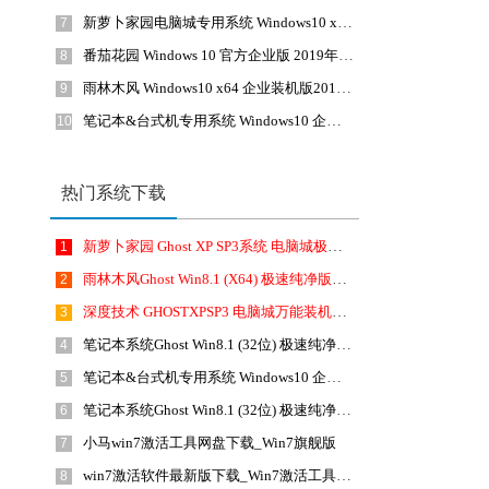
新萝卜家园电脑城专用系统 Windows10 x64 极速企业版2018年8月(64位)ISO镜像下载
7
番茄花园 Windows 10 官方企业版 2019年4月(64位) 提供下载
8
雨林木风 Windows10 x64 企业装机版2019年4月(64位) ISO镜像快速下载
9
笔记本&台式机专用系统 Windows10 企业正式版 2018年8月(64位)ISO镜像下载
10
热门系统下载
新萝卜家园 Ghost XP SP3系统 电脑城极速装机版 201810月 ISO镜像下载
1
雨林木风Ghost Win8.1 (X64) 极速纯净版2019年1月免激活) ISO镜像免费下载
2
深度技术 GHOSTXPSP3 电脑城万能装机版 2018年4月 最新版ISO镜像下载
3
笔记本系统Ghost Win8.1 (32位) 极速纯净版2019年4月(免激活) ISO镜像免费下载
4
笔记本&台式机专用系统 Windows10 企业版 2018年10月(32位) ISO镜像快速下载
5
笔记本系统Ghost Win8.1 (32位) 极速纯净版2018年10月(免激活) ISO镜像免费下载
6
小马win7激活工具网盘下载_Win7旗舰版
7
win7激活软件最新版下载_Win7激活工具(KMSAuto Net 2015)1.4.5英文绿色版
8