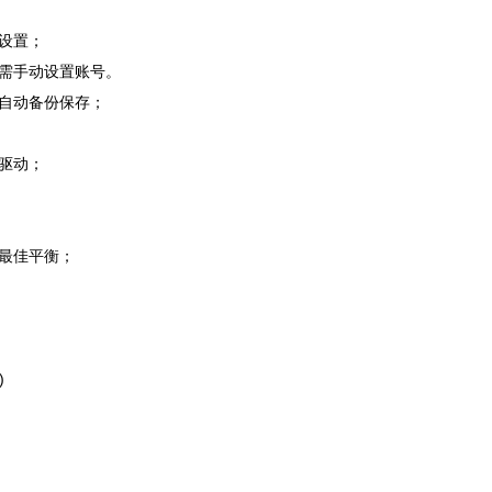
设置；
，无需手动设置账号。
自动备份保存；
驱动；
最佳平衡；
)