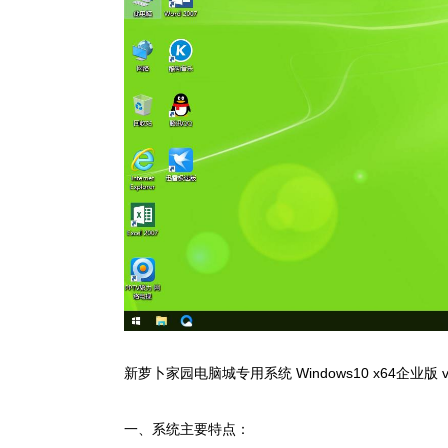
新萝卜家园电脑城专用系统 Windows10 x64企业版 v2
一、系统主要特点：