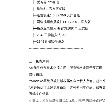
│ ├─爱奇异PPS影音
│ ├─酷狗8.1 官方正式版
│ ├─迅雷极速1.0.32.350 无广告版
│ ├─网络视频点播软件PPTV 3.6.1 官方版
│ ├─极点五笔输入法 官方10周年 正式版
│ ├─2345王牌输入法 v5.1
│ ├─2345看图软件v9.0
----------------------------------------------
三、免责声明
*本作品仅作技术交流之用，所有资料来源于互联网
自行销毁。
*Windows系统及软件版权属各自产权人所有。
*您必须认可上述免责条款，方可使用本作品。如有
系统文件信息
小贴士：光盘经过检测安全无毒，PE中的部分破解