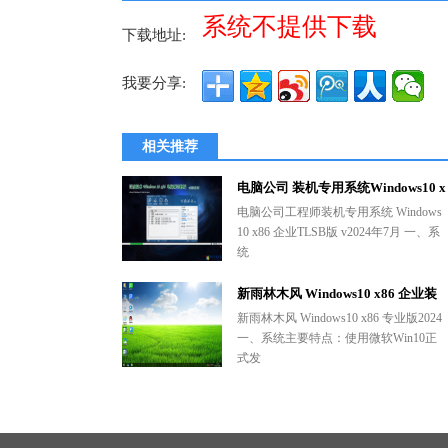
系统不提供下载
下载地址:
我要分享:
相关推荐
电脑公司 装机专用系统Windows10 x
86企业版 版本1507 2024年7月(32位)
电脑公司工程师装机专用系统 Windows
10 x86 企业TLSB版 v2024年7月 一、系
ISO镜像快速下载
统
新雨林木风 Windows10 x86 企业装
机版2024年2月(32位) ISO镜像高速
新雨林木风 Windows10 x86 专业版2024
一、系统主要特点：使用微软Win10正
下载
式发