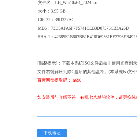
文件名：LB_Win10x64_2024.iso
大小：3.95 GB
CRC32：39D327AC
MD5：73D5AFA6F7F5741CEB3D07575CB3A26D
SHA-1：42385E1B603BB1E418D69361EF2296EB492
[温馨提示]：下载本系统ISO文件后如非使用光盘刻
文件右键解压到除C盘后的其他盘符。(本系统iso文
百度网盘提取码： h690
如安装后与介绍不符，有乱七八糟的软件，请更换纯
下载地址