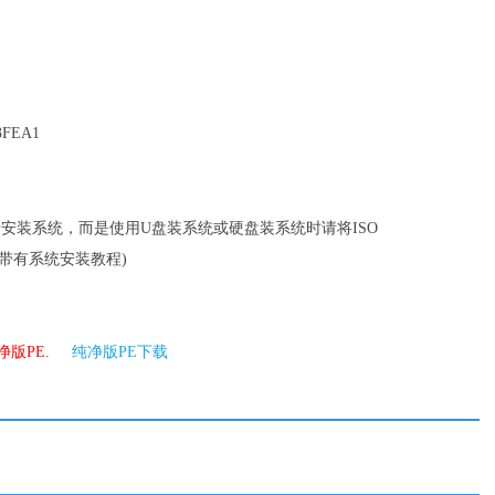
3FEA1
录安装系统，而是使用U盘装系统或硬盘装系统时请将ISO
件带有系统安装教程)
净版PE.
纯净版PE下载