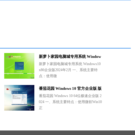
新萝卜家园电脑城专用系统 Window
s10 x86 企业版2024年2月(32位) ISO
新萝卜家园电脑城专用系统 Windows10
x86企业版2024年2月 一、系统主要特
镜像高速下载
点：使用微
番茄花园 Windows 10 官方企业版 版
本1903 2024年2月(64位) ISO高速下
番茄花园 Windows 10 64位极速企业版 2
024 一、系统主要特点：使用微软Win10
载
正