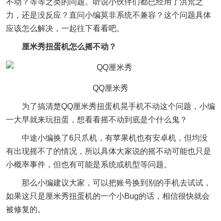
不动？等等之类的问题。听说小伙伴们都已经用了洪荒之
力，还是没反应？直问小编莫非系统不兼容？这个问题具体
应该怎么解决，一起往下看看吧。
厘米秀扭蛋机怎么摇不动？
QQ厘米秀
为了搞清楚QQ厘米秀扭蛋机晃手机不动这个问题，小编
一大早就来玩扭蛋，想看看摇不动到底是个什么鬼？
中途小编换了6只爪机，有苹果机也有安卓机，但均没
有出现摇不了的情况，所以具体大家说的摇不动可能也只是
小概率事件，但也有可能是系统或机型等问题。
那么小编建议大家，可以把账号换到别的手机去试试，
如果这只是厘米秀扭蛋机的一个小Bug的话，相信很快就会
被修复的。