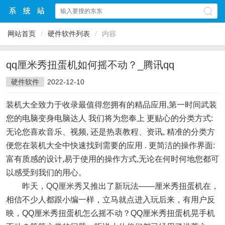
网站首页
/
硬件软件列表
/
内容
qq厘米秀扭蛋机如何摇不动？_腾讯qq
硬件软件
2022-12-10
装机大全致力于收录最值得您拥有的精品应用,第一时间武装
您的电脑变身电脑达人 我们将为您奉上 更贴心的分类方式:
无论您喜欢音乐、视频, 还是热衷教程、资讯, 精准的分类方
便您在装机大全中快速找到需要的应用 . 更简洁的操作界面:
富有质感的设计,易于使用的操作方式,无论在何时何地您都可
以感受到我们的用心。
昨天，
QQ厘米秀
又推出了新玩法——厘米秀扭蛋机在，
相信不少人都跟小编一样，立马就点进入玩后来，有用户反
映，QQ厘米秀扭蛋机怎么摇不动？QQ厘米秀扭蛋机晃手机