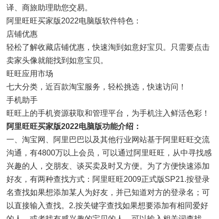
译、商旅助理助您交易。
阿里旺旺买家版2022电脑版软件特色：
店铺优惠
轻松了解收藏店铺优惠，快速淘到如意好宝贝。只需要点击
卖家头像就能找到如意宝贝。
旺旺应用市场
七大分类，近百款淘宝服务，轻松挑选，快速访问！
手机助手
旺旺上的手机资源获取和管理平台，为手机注入鲜活色彩！
阿里旺旺买家版2022电脑版功能介绍：
一、淘宝网、阿里巴巴以及其他行业网站基于阿里旺旺交流
沟通，有4800万以上会员，可以通过阿里旺旺，从中寻找感
兴趣的人，交朋友、谈买卖及时又方便。为了方便快速添加
好友，有两种查找方式：阿里旺旺2009正式版SP21.按登录
名查找如果想添加某人为好友，并已知道对方的登录名；可
以直接输入查找。2.按关键字查找如果想要添加有相同爱好
的人，或者找有感兴趣的宝贝的人，可以输入相关词查找，