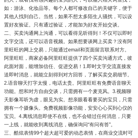
如：游泳、化妆品等。每个人都可修改自己的关键字，便于
其他人找到自己。当然，如果不想太多陌生人骚扰，可以设
置好友验证。只有通过验证，才能加为好友开始交谈。
二、买卖沟通网上沟通，可以看得见听得到！不仅可以即时
文字交流，还可以语音视频。如果想要谈网上买卖？没有阿
里旺旺的网上交易，只能通过email和页面留言联系对方。
阿里旺旺，商家必备阿里旺旺提供了四个买卖沟通方式，彼
此面对面，能增加信任、促进交易！1.即时文字交流直接发
送即时消息，就能立刻得到对方回答，了解买卖交易细节。
2.语音聊天打字太慢，电话太贵。阿里旺旺有免费语音聊天
功能。想和对方自由交谈，只需拥有一个麦克风。3.视频聊
天影像耳听为虚，眼见为实。想亲眼看看要买的宝贝，只需
拥有一个摄像头。免费视频影像功能，安安心心买到心仪的
宝贝。4.离线消息即使不在线，也不会错过任何消息，只要
一上线，就能收到离线消息，确保询问“有问有答”。
三、酷炫表情99个超大超可爱的动态表情，在商业交流时可