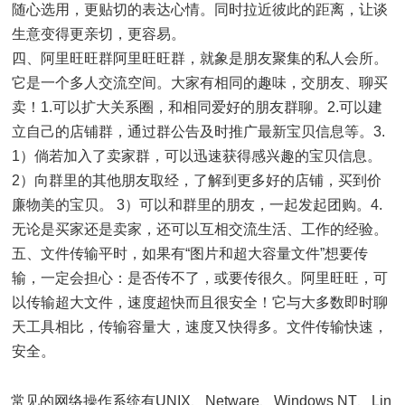
随心选用，更贴切的表达心情。同时拉近彼此的距离，让谈
生意变得更亲切，更容易。
四、阿里旺旺群阿里旺旺群，就象是朋友聚集的私人会所。
它是一个多人交流空间。大家有相同的趣味，交朋友、聊买
卖！1.可以扩大关系圈，和相同爱好的朋友群聊。2.可以建
立自己的店铺群，通过群公告及时推广最新宝贝信息等。3.
1）倘若加入了卖家群，可以迅速获得感兴趣的宝贝信息。
2）向群里的其他朋友取经，了解到更多好的店铺，买到价
廉物美的宝贝。 3）可以和群里的朋友，一起发起团购。4.
无论是买家还是卖家，还可以互相交流生活、工作的经验。
五、文件传输平时，如果有“图片和超大容量文件”想要传
输，一定会担心：是否传不了，或要传很久。阿里旺旺，可
以传输超大文件，速度超快而且很安全！它与大多数即时聊
天工具相比，传输容量大，速度又快得多。文件传输快速，
安全。
常见的网络操作系统有UNIX、Netware、Windows NT、Lin