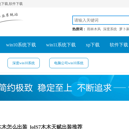
系统下载,软件下载
热搜词：
雨林木风
深度系统
萝卜
win10系统下载
win11系统下载
xp下载
软件下载
深度win10系统
电脑公司win10系统
阿木木怎么出装_lolS7木木天赋出装推荐