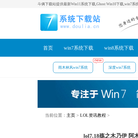
斗俩下载站提供最新Win11系统下载,Ghost Win10下载,win7
首页
win7系统下载
win8系统下载
雨木林风win7系统
深度win7系统
当前位置：
主页
>
LOL资讯教程
>
lol7.18殇之木乃伊 