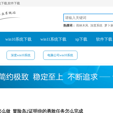
系统下载,软件下载
热搜词：
雨林木风
深度系统
萝卜
win10系统下载
win11系统下载
xp下载
软件下载
深度win10系统
电脑公司win10系统
怎么做_冒险岛2证明你的勇敢任务怎么完成