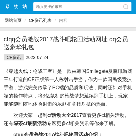
网站首页
/
CF资讯列表
/
内容
cfqq会员激战2017战斗吧轮回活动网址 qq会员
送豪华礼包
CF资讯
2022-07-24
《穿越火线：枪战王者》是一款由韩国Smilegate及腾讯游戏
三年打造的CF正版第一人称射击手游，作为一款国民级竞技
手游，游戏完美传承了PC端的品质和玩法，同时还针对手机
端的操作特点，将3亿鼠标的枪战梦想延续到手机上，玩家
能够随时随地体验射击的乐趣和竞技对抗的热血。
欢迎大家一起到
cf活动大全2017
查看更多cf相关活动。
还有
绿茶cf最新活动专区
更多cf相关资讯等你来了解。
cfqq会员激战2017战斗吧轮回活动介绍：