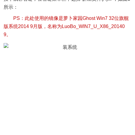
所示：
PS：此处使用的镜像是萝卜家园Ghost Win7 32位旗舰
版系统2014 9月版，名称为LuoBo_WIN7_U_X86_20140
9。